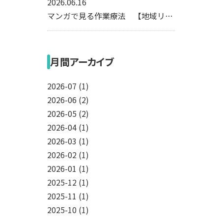
2026.06.16
マンガで見る作業療法 【地域リハビリ編】
月間アーカイブ
2026-07 (1)
2026-06 (2)
2026-05 (2)
2026-04 (1)
2026-03 (1)
2026-02 (1)
2026-01 (1)
2025-12 (1)
2025-11 (1)
2025-10 (1)