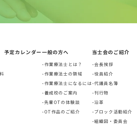
予定カレンダー
一般の方へ
当士会のご紹介
作業療法士とは？
会長挨拶
料
作業療法士の領域
役員紹介
作業療法士になるには
代議員名簿
養成校のご案内
刊行物
先輩OTの体験談
沿革
OT作品のご紹介
ブロック活動紹介
組織図・委員会