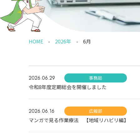
HOME
2026年
6月
2026.06.29
事務局
令和8年度定期総会を開催しました
2026.06.16
広報部
マンガで見る作業療法 【地域リハビリ編】