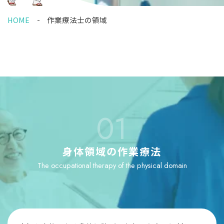
HOME
作業療法士の領域
01
身体領域の作業療法
The occupational therapy of the physical domain