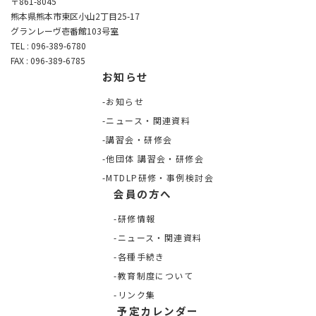
〒861-8045
熊本県熊本市東区小山2丁目25-17
グランレーヴ壱番館103号室
TEL : 096-389-6780
FAX : 096-389-6785
お知らせ
お知らせ
ニュース・関連資料
講習会・研修会
他団体 講習会・研修会
MTDLP研修・事例検討会
会員の方へ
研修情報
ニュース・関連資料
各種手続き
教育制度について
リンク集
予定カレンダー