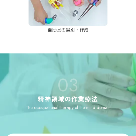
自助具の選別・作成
03
精神領域の作業療法
The occupational therapy of the mind domain