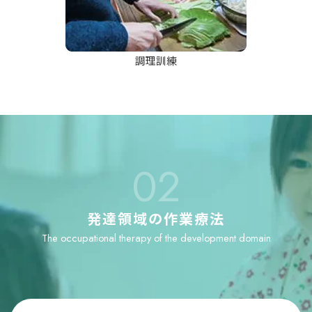
調理訓練
02
発達領域の作業療法
The occupational therapy of the development domain