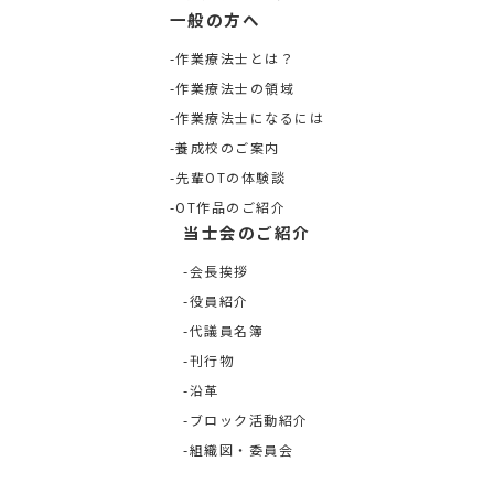
一般の方へ
作業療法士とは？
作業療法士の領域
作業療法士になるには
養成校のご案内
先輩OTの体験談
OT作品のご紹介
当士会のご紹介
会長挨拶
役員紹介
代議員名簿
刊行物
沿革
ブロック活動紹介
組織図・委員会