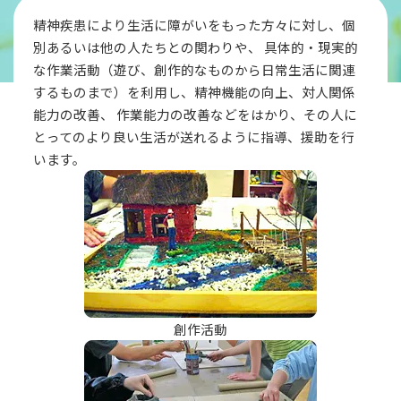
精神疾患により生活に障がいをもった方々に対し、個
別あるいは他の人たちとの関わりや、 具体的・現実的
な作業活動（遊び、創作的なものから日常生活に関連
するものまで）を利用し、精神機能の向上、対人関係
能力の改善、 作業能力の改善などをはかり、その人に
とってのより良い生活が送れるように指導、援助を行
います。
創作活動