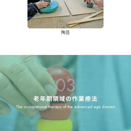
陶芸
03
老年期領域の作業療法
The occupational therapy of the advanced age domain