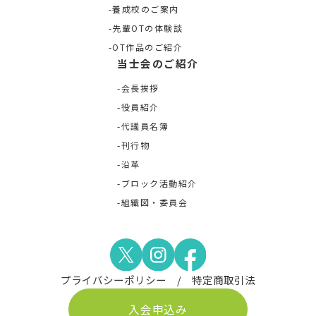
養成校のご案内
先輩OTの体験談
OT作品のご紹介
当士会のご紹介
会長挨拶
役員紹介
代議員名簿
刊行物
沿革
ブロック活動紹介
組織図・委員会
プライバシーポリシー
特定商取引法
入会申込み