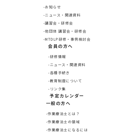
お知らせ
ニュース・関連資料
講習会・研修会
他団体 講習会・研修会
MTDLP研修・事例検討会
会員の方へ
研修情報
ニュース・関連資料
各種手続き
教育制度について
リンク集
予定カレンダー
一般の方へ
作業療法士とは？
作業療法士の領域
作業療法士になるには