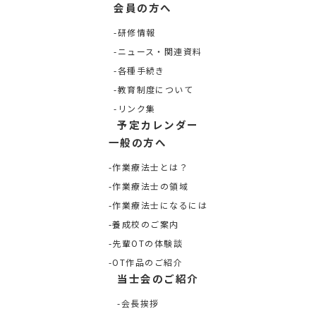
会員の方へ
研修情報
ニュース・関連資料
各種手続き
教育制度について
リンク集
予定カレンダー
一般の方へ
作業療法士とは？
作業療法士の領域
作業療法士になるには
養成校のご案内
先輩OTの体験談
OT作品のご紹介
当士会のご紹介
会長挨拶