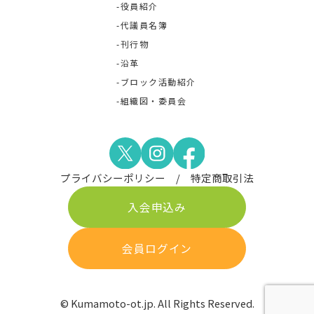
役員紹介
代議員名簿
刊行物
沿革
ブロック活動紹介
組織図・委員会
プライバシーポリシー
特定商取引法
入会申込み
会員ログイン
© Kumamoto-ot.jp. All Rights Reserved.