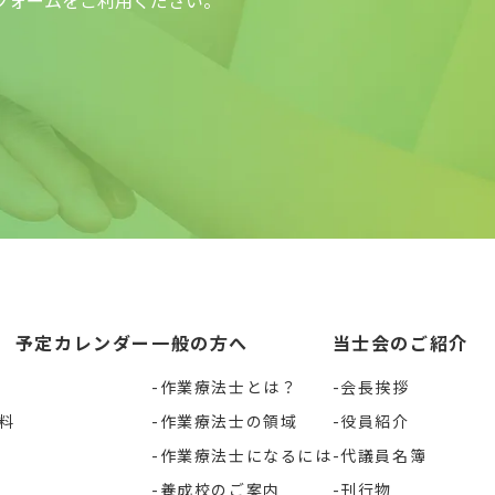
フォームをご利用ください。
予定カレンダー
一般の方へ
当士会のご紹介
作業療法士とは？
会長挨拶
料
作業療法士の領域
役員紹介
作業療法士になるには
代議員名簿
養成校のご案内
刊行物