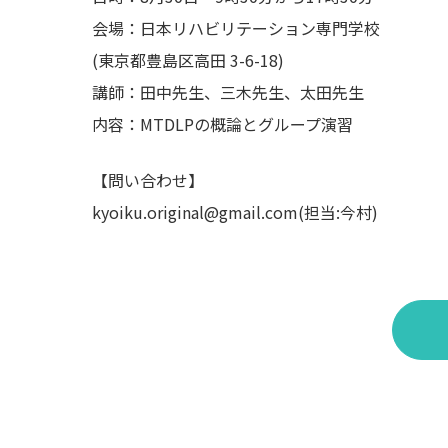
会場：日本リハビリテーション専門学校
(東京都豊島区高田 3-6-18)
講師：田中先生、三木先生、太田先生
内容：MTDLPの概論とグループ演習
【問い合わせ】
kyoiku.original@gmail.com(担当:今村)