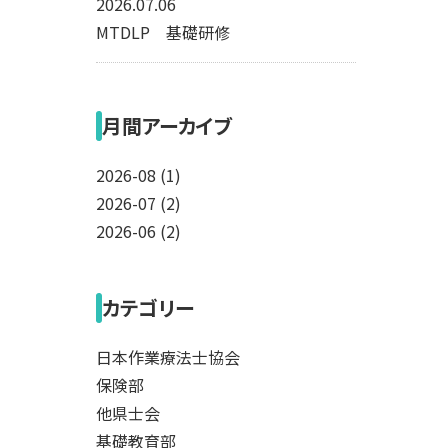
2026.07.06
MTDLP 基礎研修
月間アーカイブ
2026-08 (1)
2026-07 (2)
2026-06 (2)
カテゴリー
日本作業療法士協会
保険部
他県士会
基礎教育部