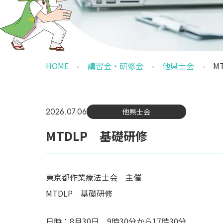
HOME
講習会・研修会
他県士会
M
2026.07.06
他県士会
MTDLP 基礎研修
東京都作業療法士会 主催
MTDLP 基礎研修
日時：8月30日 9時30分から17時30分