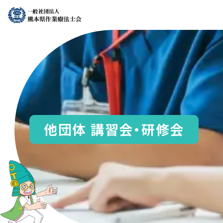
他団体 講習会・研修会