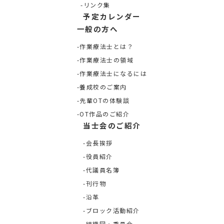
リンク集
予定カレンダー
一般の方へ
作業療法士とは？
作業療法士の領域
作業療法士になるには
養成校のご案内
先輩OTの体験談
OT作品のご紹介
当士会のご紹介
会長挨拶
役員紹介
代議員名簿
刊行物
沿革
ブロック活動紹介
組織図・委員会