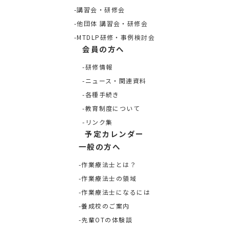
講習会・研修会
他団体 講習会・研修会
MTDLP研修・事例検討会
会員の方へ
研修情報
ニュース・関連資料
各種手続き
教育制度について
リンク集
予定カレンダー
一般の方へ
作業療法士とは？
作業療法士の領域
作業療法士になるには
養成校のご案内
先輩OTの体験談