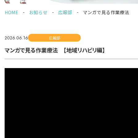
HOME
お知らせ
広報部
マンガで見る作業療法 
2026.06.16
広報部
マンガで見る作業療法 【地域リハビリ編】