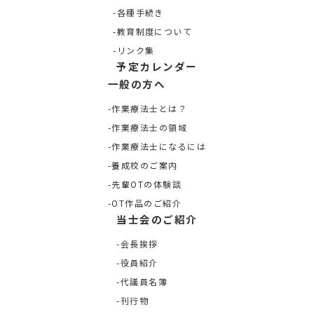
各種手続き
教育制度について
リンク集
予定カレンダー
一般の方へ
作業療法士とは？
作業療法士の領域
作業療法士になるには
養成校のご案内
先輩OTの体験談
OT作品のご紹介
当士会のご紹介
会長挨拶
役員紹介
代議員名簿
刊行物