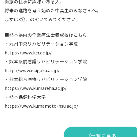
医療の仕事に興味がある人、
将来の進路を考え始めた中高生のみなさんへ。
まずは3分、のぞいてみてください。
■熊本県内の作業療法士養成校はこちら
・九州中央リハビリテーション学院
https://www.kcr.ac.jp/
・熊本駅前看護リハビリテーション学院
http://www.ekigaku.ac.jp/
・熊本総合医療リハビリテーション学院
https://www.kumareha.ac.jp/
・熊本保健科学大学
https://www.kumamoto-hsu.ac.jp/
一覧に戻る