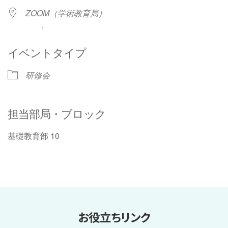
ZOOM（学術教育局）
,
イベントタイプ
研修会
担当部局・ブロック
基礎教育部 10
お役立ちリンク