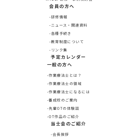
会員の方へ
研修情報
ニュース・関連資料
各種手続き
教育制度について
リンク集
予定カレンダー
一般の方へ
作業療法士とは？
作業療法士の領域
作業療法士になるには
養成校のご案内
先輩OTの体験談
OT作品のご紹介
当士会のご紹介
会長挨拶