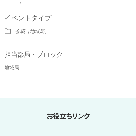
,
イベントタイプ
会議（地域局）
担当部局・ブロック
地域局
お役立ちリンク