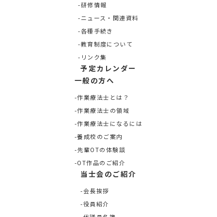
研修情報
ニュース・関連資料
各種手続き
教育制度について
リンク集
予定カレンダー
一般の方へ
作業療法士とは？
作業療法士の領域
作業療法士になるには
養成校のご案内
先輩OTの体験談
OT作品のご紹介
当士会のご紹介
会長挨拶
役員紹介
代議員名簿