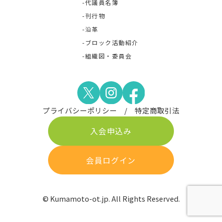
代議員名簿
刊行物
沿革
ブロック活動紹介
組織図・委員会
プライバシーポリシー
特定商取引法
入会申込み
会員ログイン
© Kumamoto-ot.jp. All Rights Reserved.