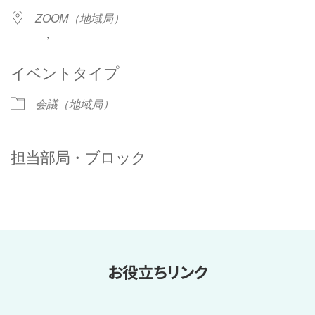
ZOOM（地域局）
,
イベントタイプ
会議（地域局）
担当部局・ブロック
お役立ちリンク