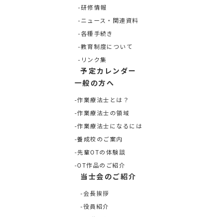
研修情報
ニュース・関連資料
各種手続き
教育制度について
リンク集
予定カレンダー
一般の方へ
作業療法士とは？
作業療法士の領域
作業療法士になるには
養成校のご案内
先輩OTの体験談
OT作品のご紹介
当士会のご紹介
会長挨拶
役員紹介