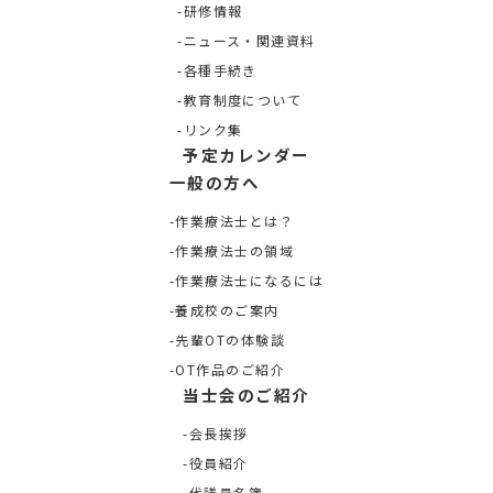
研修情報
ニュース・関連資料
各種手続き
教育制度について
リンク集
予定カレンダー
一般の方へ
作業療法士とは？
作業療法士の領域
作業療法士になるには
養成校のご案内
先輩OTの体験談
OT作品のご紹介
当士会のご紹介
会長挨拶
役員紹介
代議員名簿