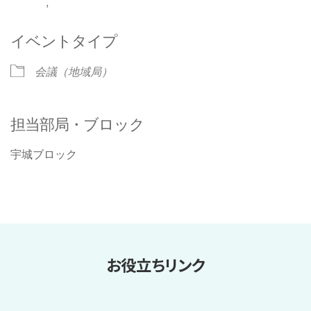
,
イベントタイプ
会議（地域局）
担当部局・ブロック
宇城ブロック
お役立ちリンク