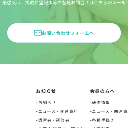
、感想又は、掲載希望記事等の各種お問合せはこちらのメール
お問い合わせフォームへ
お知らせ
会員の方へ
お知らせ
研修情報
ニュース・関連資料
ニュース・関連資
講習会・研修会
各種手続き