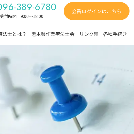
096-389-6780
会員ログインはこちら
受付時間 9:00～18:00
療法士とは？
熊本県作業療法士会
リンク集
各種手続き
規約
ブロック活動紹介
養成校のご案内
組織図・委員会
先輩OTの体験談