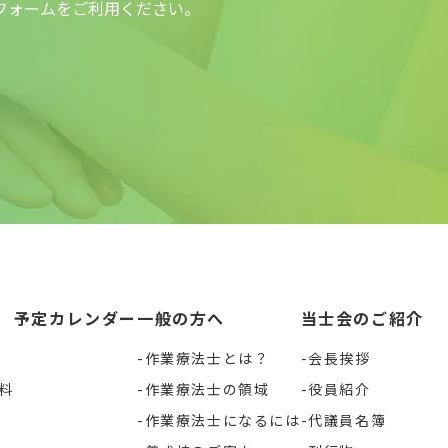
フォームをご利用ください。
予定カレンダー
一般の方へ
当士会のご紹介
作業療法士とは？
会長挨拶
料
作業療法士の領域
役員紹介
作業療法士になるには
代議員名簿