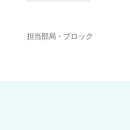
Download ICS
Google Calenda
担当部局・ブロック