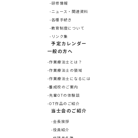
研修情報
ニュース・関連資料
各種手続き
教育制度について
リンク集
予定カレンダー
一般の方へ
作業療法士とは？
作業療法士の領域
作業療法士になるには
養成校のご案内
先輩OTの体験談
OT作品のご紹介
当士会のご紹介
会長挨拶
役員紹介
代議員名簿