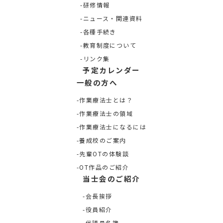
研修情報
ニュース・関連資料
各種手続き
教育制度について
リンク集
予定カレンダー
一般の方へ
作業療法士とは？
作業療法士の領域
作業療法士になるには
養成校のご案内
先輩OTの体験談
OT作品のご紹介
当士会のご紹介
会長挨拶
役員紹介
代議員名簿