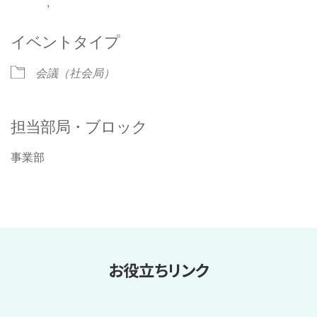
,
イベントタイプ
会議（社会局）
担当部局・ブロック
事業部
お役立ちリンク