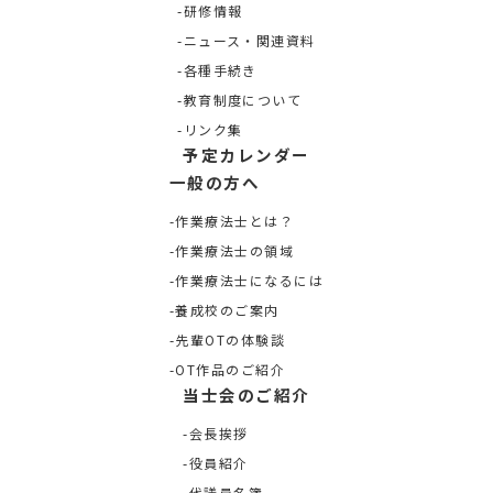
研修情報
ニュース・関連資料
各種手続き
教育制度について
リンク集
予定カレンダー
一般の方へ
作業療法士とは？
作業療法士の領域
作業療法士になるには
養成校のご案内
先輩OTの体験談
OT作品のご紹介
当士会のご紹介
会長挨拶
役員紹介
代議員名簿