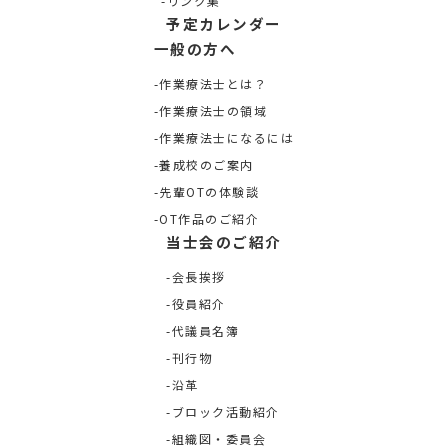
リンク集
予定カレンダー
一般の方へ
作業療法士とは？
作業療法士の領域
作業療法士になるには
養成校のご案内
先輩OTの体験談
OT作品のご紹介
当士会のご紹介
会長挨拶
役員紹介
代議員名簿
刊行物
沿革
ブロック活動紹介
組織図・委員会