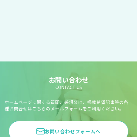
お問い合わせ
CONTACT US
ホームページに関する質問、感想又は、掲載希望記事等の各
種お問合せはこちらのメールフォームをご利用ください。
お問い合わせフォームへ