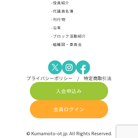
役員紹介
代議員名簿
刊行物
沿革
ブロック活動紹介
組織図・委員会
プライバシーポリシー
特定商取引法
入会申込み
会員ログイン
© Kumamoto-ot.jp. All Rights Reserved.