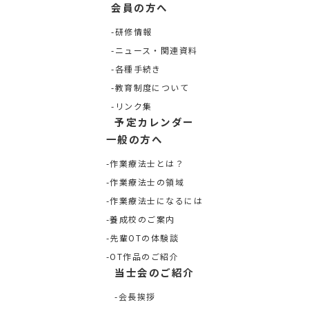
会員の方へ
研修情報
ニュース・関連資料
各種手続き
教育制度について
リンク集
予定カレンダー
一般の方へ
作業療法士とは？
作業療法士の領域
作業療法士になるには
養成校のご案内
先輩OTの体験談
OT作品のご紹介
当士会のご紹介
会長挨拶