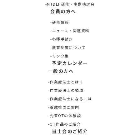
MTDLP研修・事例検討会
会員の方へ
研修情報
ニュース・関連資料
各種手続き
教育制度について
リンク集
予定カレンダー
一般の方へ
作業療法士とは？
作業療法士の領域
作業療法士になるには
養成校のご案内
先輩OTの体験談
OT作品のご紹介
当士会のご紹介